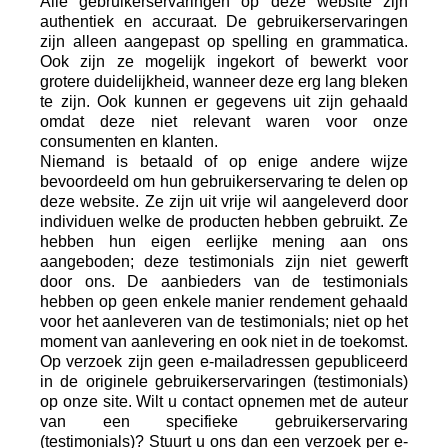
Alle gebruikerservaringen op deze website zijn
authentiek en accuraat. De gebruikerservaringen
zijn alleen aangepast op spelling en grammatica.
Ook zijn ze mogelijk ingekort of bewerkt voor
grotere duidelijkheid, wanneer deze erg lang bleken
te zijn. Ook kunnen er gegevens uit zijn gehaald
omdat deze niet relevant waren voor onze
consumenten en klanten.
Niemand is betaald of op enige andere wijze
bevoordeeld om hun gebruikerservaring te delen op
deze website. Ze zijn uit vrije wil aangeleverd door
individuen welke de producten hebben gebruikt. Ze
hebben hun eigen eerlijke mening aan ons
aangeboden; deze testimonials zijn niet gewerft
door ons. De aanbieders van de testimonials
hebben op geen enkele manier rendement gehaald
voor het aanleveren van de testimonials; niet op het
moment van aanlevering en ook niet in de toekomst.
Op verzoek zijn geen e-mailadressen gepubliceerd
in de originele gebruikerservaringen (testimonials)
op onze site. Wilt u contact opnemen met de auteur
van een specifieke gebruikerservaring
(testimonials)? Stuurt u ons dan een verzoek per e-